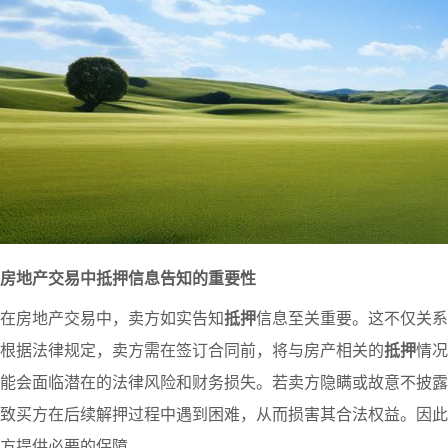
房地产交易中抵押信息告知的重要性
在房地产交易中，卖方如实告知
抵押
信息至关重要。这不仅关系
根据法律规定，卖方需在签订合同前，将与房产相关的
抵押
情况
能会面临潜在的法律风险和财务损失。若卖方隐瞒或故意不披露
致买方在后续解押过程中遇到困难，从而损害其合法权益。因此
方提供必要的保障。