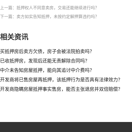
上一篇：抵押权人不同意卖房，交易还能继续进行吗？
下一篇：卖方如实告知抵押，未按约定解押算违约吗？
相关资讯
买抵押房后卖方欠债，房子会被法院拍卖吗？
已收抵押房，发现后还能无责解除合同吗？
中介未告知房屋抵押，能向其追讨中介费吗？
开发商将已售房屋再抵押，该抵押行为是否具有法律效力？
开发商隐瞒房屋抵押事实售房，能否主张退房并双倍赔偿？