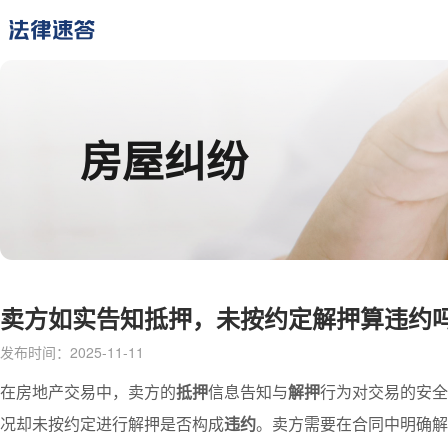
房屋纠纷
卖方如实告知抵押，未按约定解押算违约
发布时间：2025-11-11
在房地产交易中，卖方的
抵押
信息告知与
解押
行为对交易的安全
况却未按约定进行解押是否构成
违约
。卖方需要在合同中明确解